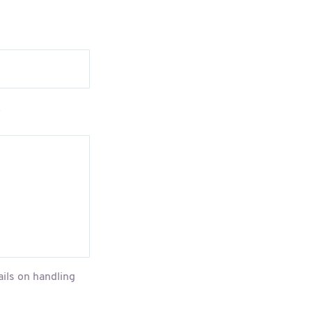
。
ails on handling