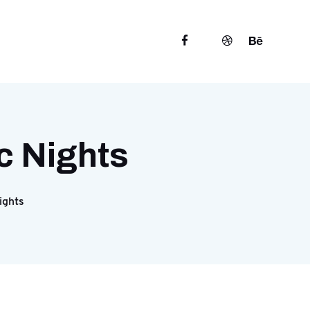
c Nights
ights