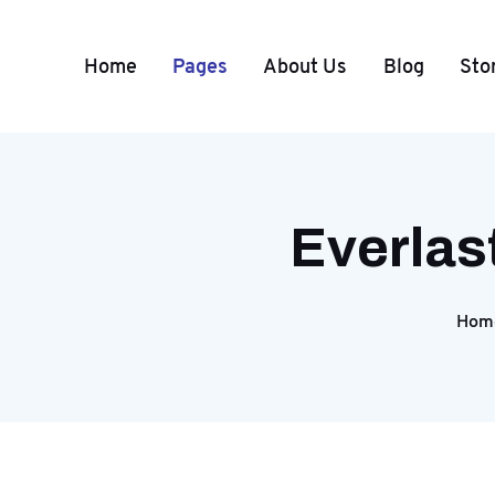
Home
Pages
About Us
Blog
Sto
Everlas
Hom