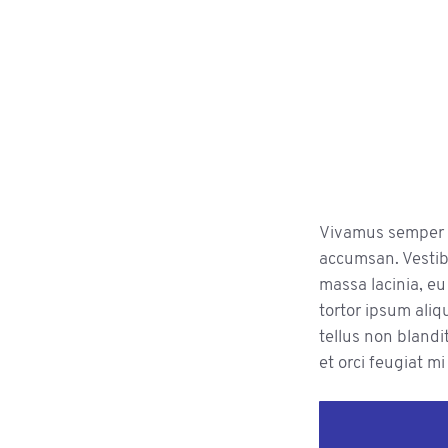
Vivamus semper i
accumsan. Vestib
massa lacinia, eu
tortor ipsum aliq
tellus non blandit
et orci feugiat mi