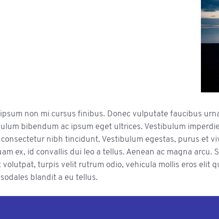
psum non mi cursus finibus. Donec vulputate faucibus urna
ulum bibendum ac ipsum eget ultrices. Vestibulum imperdie
 consectetur nibh tincidunt. Vestibulum egestas, purus et viv
uam ex, id convallis dui leo a tellus. Aenean ac magna arcu. S
 volutpat, turpis velit rutrum odio, vehicula mollis eros elit q
 sodales blandit a eu tellus.