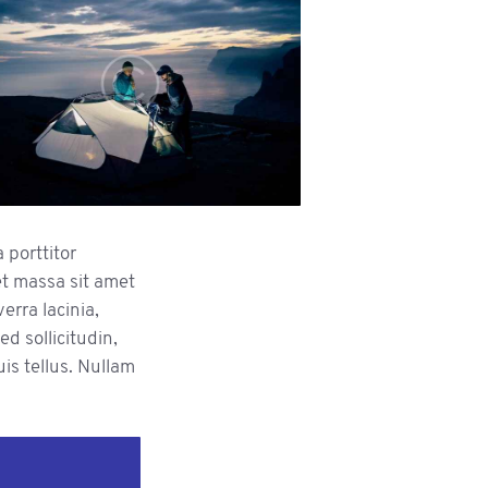
 porttitor
t massa sit amet
erra lacinia,
ed sollicitudin,
uis tellus. Nullam