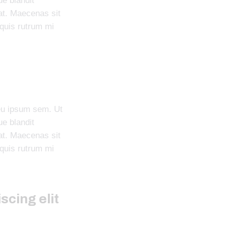
e blandit
pat. Maecenas sit
quis rutrum mi
 eu ipsum sem. Ut
e blandit
pat. Maecenas sit
quis rutrum mi
scing elit