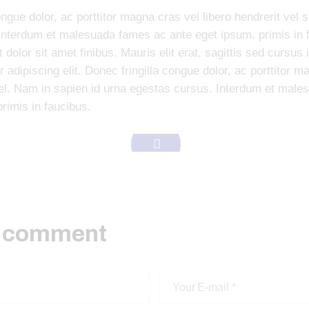
ongue dolor, ac porttitor magna cras vel libero hendrerit vel 
Interdum et malesuada fames ac ante eget ipsum. primis in 
 dolor sit amet finibus. Mauris elit erat, sagittis sed cursus 
 adipiscing elit. Donec fringilla congue dolor, ac porttitor m
 vel. Nam in sapien id urna egestas cursus. Interdum et mal
rimis in faucibus.
a comment