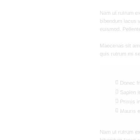
Nam ut rutrum ex,
bibendum lacus v
euismod. Pellente
Maecenas sit am
quis rutrum mi s
Donec fr
Sapien i
Primis i
Mauris e
Nam ut rutrum ex,