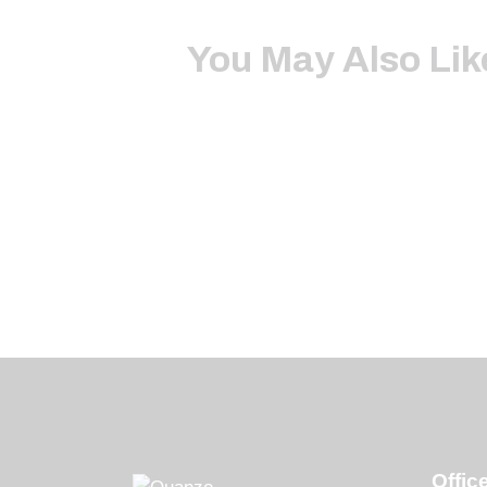
You May Also Lik
Offic