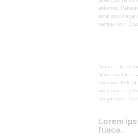
bibendum lacus v
euismod. Pellente
amet purus eget
semper non. Cras
Nam ut rutrum ex,
bibendum lacus v
euismod. Pellente
amet purus eget
semper non. Cras
Lorem ipsu
fusce.