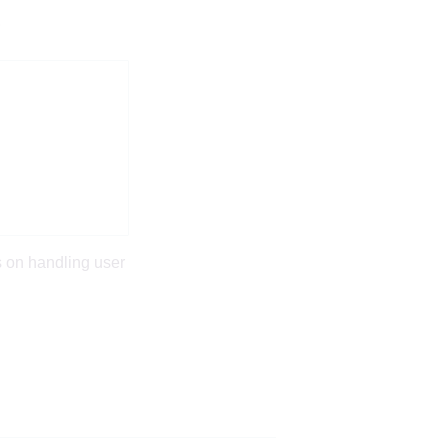
。
ls on handling user