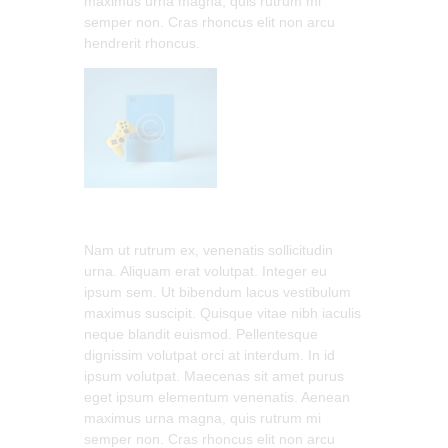
maximus urna magna, quis rutrum mi
semper non. Cras rhoncus elit non arcu
hendrerit rhoncus.
Nam ut rutrum ex, venenatis sollicitudin
urna. Aliquam erat volutpat. Integer eu
ipsum sem. Ut bibendum lacus vestibulum
maximus suscipit. Quisque vitae nibh iaculis
neque blandit euismod. Pellentesque
dignissim volutpat orci at interdum. In id
ipsum volutpat. Maecenas sit amet purus
eget ipsum elementum venenatis. Aenean
maximus urna magna, quis rutrum mi
semper non. Cras rhoncus elit non arcu