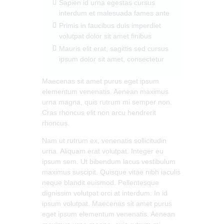
Sapien id urna egestas cursus
interdum et malesuada fames ante
Primis in faucibus duis imperdiet
volutpat dolor sit amet finibus
Mauris elit erat, sagittis sed cursus
ipsum dolor sit amet, consectetur
Maecenas sit amet purus eget ipsum
elementum venenatis. Aenean maximus
urna magna, quis rutrum mi semper non.
Cras rhoncus elit non arcu hendrerit
rhoncus.
Nam ut rutrum ex, venenatis sollicitudin
urna. Aliquam erat volutpat. Integer eu
ipsum sem. Ut bibendum lacus vestibulum
maximus suscipit. Quisque vitae nibh iaculis
neque blandit euismod. Pellentesque
dignissim volutpat orci at interdum. In id
ipsum volutpat. Maecenas sit amet purus
eget ipsum elementum venenatis. Aenean