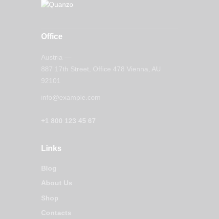
Office
Austria —
887 17th Street, Office 478 Vienna, AU
92101
info@example.com
+1 800 123 45 67
Links
Blog
About Us
Shop
Contacts