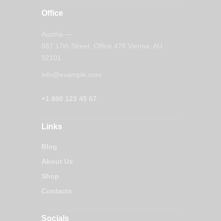
Office
Austria —
887 17th Street, Office 478 Vienna, AU
92101
info@example.com
+1 800 123 45 67
Links
Blog
About Us
Shop
Contacts
Socials