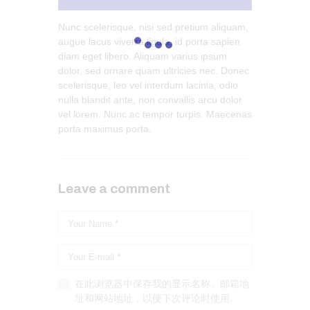
Nunc scelerisque, nisi sed pretium aliquam,
augue lacus viverra ligula, id porta sapien
diam eget libero. Aliquam varius ipsum
dolor, sed ornare quam ultricies nec. Donec
scelerisque, leo vel interdum lacinia, odio
nulla blandit ante, non convallis arcu dolor
vel lorem. Nunc ac tempor turpis. Maecenas
porta maximus porta.
Leave a comment
在此浏览器中保存我的显示名称、邮箱地
址和网站地址，以便下次评论时使用。