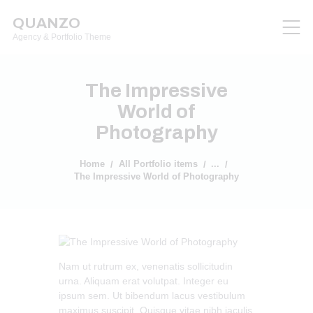
QUANZO
Agency & Portfolio Theme
The Impressive
World of
Photography
Home
All Portfolio items
...
The Impressive World of Photography
Nam ut rutrum ex, venenatis sollicitudin
urna. Aliquam erat volutpat. Integer eu
ipsum sem. Ut bibendum lacus vestibulum
maximus suscipit. Quisque vitae nibh iaculis