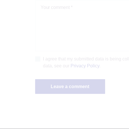
I agree that my submitted data is being col
data, see our
Privacy Policy
.