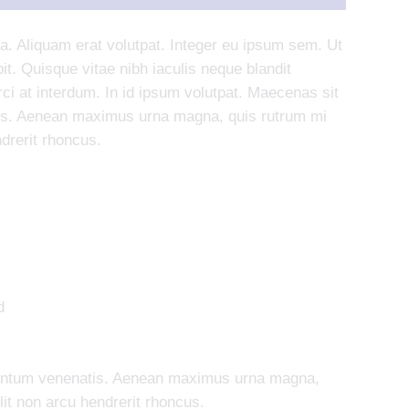
na. Aliquam erat volutpat. Integer eu ipsum sem. Ut
. Quisque vitae nibh iaculis neque blandit
ci at interdum. In id ipsum volutpat. Maecenas sit
s. Aenean maximus urna magna, quis rutrum mi
drerit rhoncus.
d
entum venenatis. Aenean maximus urna magna,
it non arcu hendrerit rhoncus.